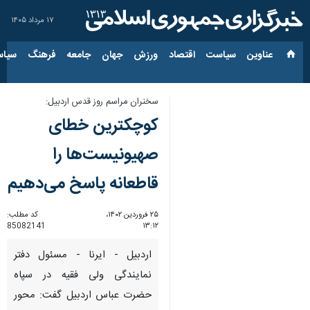
۱۷ مرداد ۱۴۰۵
عناوین‌
سیاست
اقتصاد
ورزش
جهان
جامعه
فرهنگ
سیاس
سخنران مراسم روز قدس اردبیل:
کوچکترین خطای
صهیونیست‌ها را
قاطعانه پاسخ می‌دهیم
۲۵ فروردین ۱۴۰۲،
کد مطلب:
85082141
۱۳:۱۲