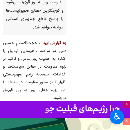
اردبیل - ایرنا - مسئول دفتر
نمایندگی ولی فقیه در سپاه
حضرت عباس اردبیل گفت: محور
مقاومت روز به روز قوی‌تر می‌شود
و کوچکترین خطای صهیونیست‌ها
با پاسخ قاطع جمهوری اسلامی
مواجه خواهد شد.
به گزارش ایرنا
، حجت‌الاسلام حسین
علیی در مراسم راهپیمایی اردبیل با
اشاره به اهمیت روز قدس و تاکید بر
×
لزوم مقاومت در مقابل سیاست‌ها و
♿︎
اقدامات خصمانه رژیم صهیونیستی
×
اظهار کرد: محور مقاومت در مقابله با