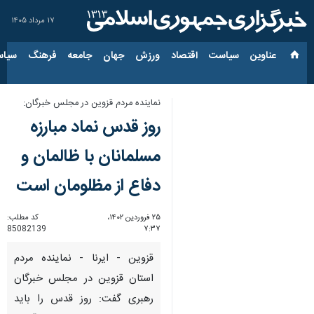
۱۷ مرداد ۱۴۰۵
عناوین‌
سیاست
اقتصاد
ورزش
جهان
جامعه
فرهنگ
سیاس
نماینده مردم قزوین در مجلس خبرگان:
روز قدس نماد مبارزه
مسلمانان با ظالمان و
دفاع از مظلومان است
۲۵ فروردین ۱۴۰۲،
کد مطلب:
85082139
۷:۳۷