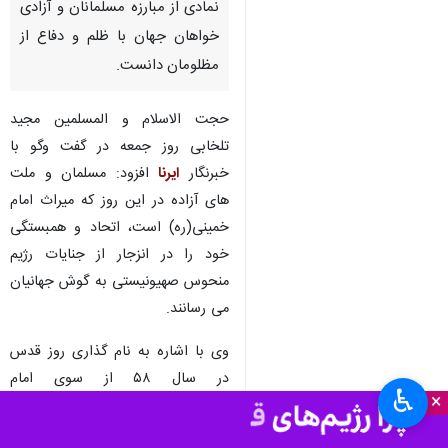
قزوین - ایرنا - نماینده مردم
استان قزوین در مجلس خبرگان
رهبری گفت: روز قدس را باید
نمادی از مبارزه مسلمانان و آزادی
خواهان جهان با ظلم و دفاع از
مظلومان دانست.
حجت الاسلام و المسلمین مجید
تلخابی روز جمعه در گفت وگو با
خبرنگار
ایرنا
افزود: مسلمان و ملت
های آزاده در این روز که میراث امام
خمینی(ره) است، اتحاد و همبستگی
♿︎
×
خود را در انزجار از جنایات رژیم
منحوس صهیونیستی به گوش جهانیان