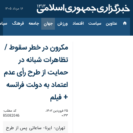
۱۶ مرداد ۱۴۰۵
عناوین‌
سیاست
اقتصاد
ورزش
جهان
جامعه
فرهنگ
سیاس
مکرون در خطر سقوط /
تظاهرات شبانه در
حمایت از طرح رأی عدم
اعتماد به دولت فرانسه
+ فیلم
۲۵ فروردین ۱۴۰۲،
کد مطلب:
85082046
۰:۳۳