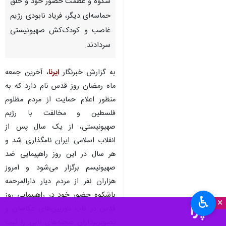
سمنان - ایرنا - مردم استان
سمنان با نام‌های تاریخی دیار
قومس و دارالمرحمه در آخرین
جمعه ماه مبارک رمضان زیر پرچم
اسلام در حمایت از قدس شریف با
شکوه و عظمت حضور خود و خلق
حماسه‌ای دیگر، فریاد نابودی رژیم
غاصب و کودک‌کش صهیونیستی
سردادند.
به گزارش خبرنگار
ایرنا
، آخرین جمعه
ماه رمضان روز قدس نام دارد که به
منظور اعلام حمایت از مردم مظلوم
فلسطین و مخالفت با رژیم
♿︎
صهیونیستی، از یک سال پس از
×
انقلاب اسلامی ایران نامگذاری شد و