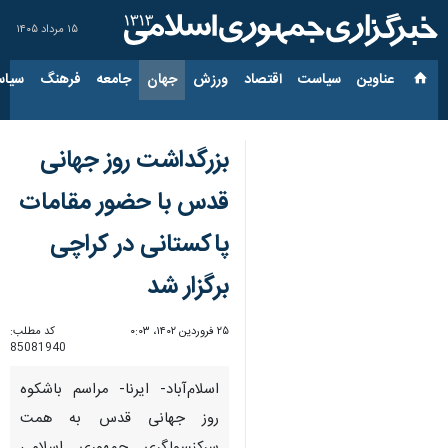
۱۵ مرداد ۱۴۰۵
عناوین‌
سیاست
اقتصاد
ورزش
جهان
جامعه
فرهنگ
سیاس
بزرگداشت روز جهانی
قدس با حضور مقامات
پاکستانی در کراچی
برگزار شد
۲۵ فروردین ۱۴۰۲، ۰:۰۳
کد مطلب:
85081940