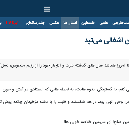
ت‌خارجی
علمی
فلسطین
استان‌ها
عکس
چندرسانه‌ای
ایرنا TV
با
 اشغالی می‌تپد