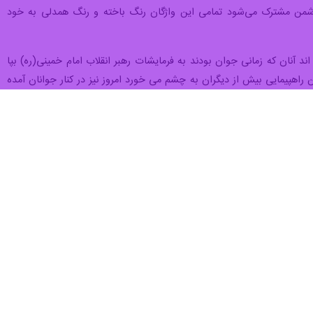
کش، منفور و کودک‌کش صهیونیستی اعلام کردند؛ آمدند تا با مردم مظلوم
یخ از هم دریدند، تا مگر آتش محبت و نور خداوند را از دل و جانت بیرون
رده است.
قین؛ زمین ملک خداست و او به هرکس از بندگان خواهد وا گذارد و حسن عاقبت و پیروزی
اینجا میدان شهید بجنورد و امروز آخرین جمعه ماه مبارک رمضان، روز جهانی قدس است و امام خمینی(ره) در سال ۱۳۵۸ این روز را برای حمایت از مردم فلسطین نامگذاری کرد و از مسلمانان