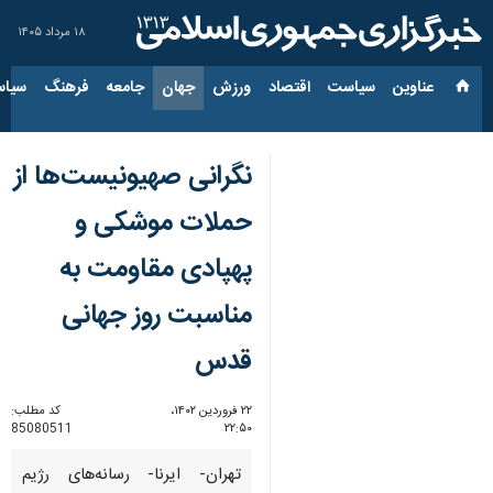
۱۸ مرداد ۱۴۰۵
عناوین‌
سیاست
اقتصاد
ورزش
جهان
جامعه
فرهنگ
سیاس
نگرانی صهیونیست‌ها از
حملات موشکی و
پهپادی مقاومت به
مناسبت روز جهانی
قدس
۲۲ فروردین ۱۴۰۲،
کد مطلب:
85080511
۲۲:۵۰
تهران- ایرنا- رسانه‌های رژیم