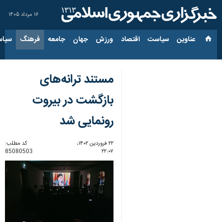
۱۶ مرداد ۱۴۰۵
عناوین‌
سیاست
اقتصاد
ورزش
جهان
جامعه
فرهنگ
سیاس
مستند ترانه‌های
بازگشت در بیروت
رونمایی شد
۲۲ فروردین ۱۴۰۲،
کد مطلب:
85080503
۲۲:۰۷