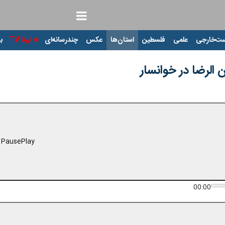
ت‌خارجی
علمی
فلسطین
استان‌ها
عکس
چندرسانه‌ای
ایرنا TV
با
 الرضا در خوانسار