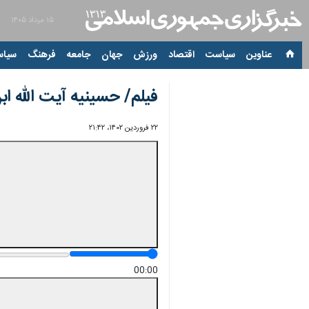
۱۵ مرداد ۱۴۰۵
عناوین‌
سیاست
اقتصاد
ورزش
جهان
جامعه
فرهنگ
سیاس
فیلم/ حسینیه آیت الله ابن
۲۲ فروردین ۱۴۰۲، ۲۱:۴۲