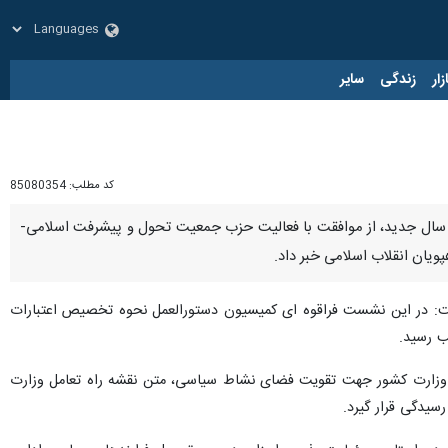
زار
زندگی
سایر
کد مطلب:
85080354
 جلسه کمیسیون در سال جدید، از موافقت با فعالیت حزب جمعیت تحول و پیشرفت اسلامی-
ویان انقلاب اسلامی خبر داد.
ت نخستین جلسه کمیسیون ماده ۱۰ احزاب در سال جدید گفت: در این نشست فراقوه ای کمیسیون دستورالعمل نحوه تخصیص اعتبارات
ب رسید.
 به رویکرد وزارت کشور جهت تقویت فضای نشاط سیاسی، متن نقشه راه تعامل وزارت
یدگی قرار گیرد.