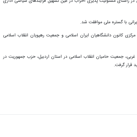
ه و ۱۱۰ مصوبه، رویکرد کمیسیون را قانون مداری در راستای مسئولیت پذیری احزاب در عین تسهیل فرایندهای سیاسی اداری
انی با گستره ملی موافقت شد.
مرکزی کانون دانشگاهیان ایران اسلامی و جمعیت رهپویان انقلاب اسلامی
ی در استان آذربایجان غربی، جمعیت حامیان انقلاب اسلامی در استان اردبیل، حزب جمهوریت در
 قرار گرفت.