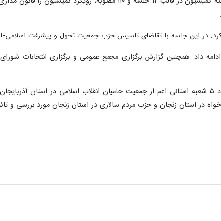
مرادی، با اعلام گزارش فعالیت سال گذشته کمیسیون در قالب ۱۲ جلس
کرد: در این جلسه با تقاضای تاسیس حزب جمعیت تحول و پیشرفت اسلامی-ایر
دامه داد: همچنین گزارش برگزاری مجمع عمومی و برگزاری انتخابات شورای 
مرادی اضافه کرد: همچنین تقاضای ایجاد ۵ شعبه استانی اعم از جمعیت حامیان انقلاب اسلام
اه در استان زنجان و حزب مردم سالاری در استان زنجان مورد بررسی و تائید