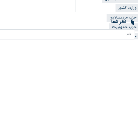
وزارت کشور
حزب مردمسالاری
نظر شما
حزب جمهوریت
حزب مردم سالاری
*
لطفا متن تصویر را در جعبه متن وارد کنید
پیشنهاد سردبیر