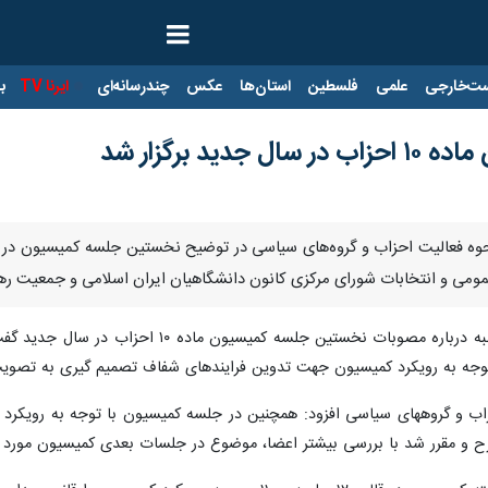
ت‌خارجی
علمی
فلسطین
استان‌ها
عکس
چندرسانه‌ای
ایرنا TV
با
د برگزار شد
ان- ایرنا- دبیر کمیسیون ماده ۱۰ نحوه فعالیت احزاب و گروه‌های سیاسی در توضیح نخستین
مومی و انتخابات شورای مرکزی کانون دانشگاهیان ایران اسلامی و جمعیت رهپ
، عبداله مرادی روز سه شنبه درباره مصوبا
ا توجه به رویکرد کمیسیون جهت تدوین فرایندهای شفاف تصمیم گیری به تصوی
۱۰ نحوه فعالیت احزاب و گروههای سیاسی افزود: همچنین در جلسه کمیسیون با توجه
 و مقرر شد با بررسی بیشتر اعضا، موضوع در جلسات بعدی کمیسیون مورد رس