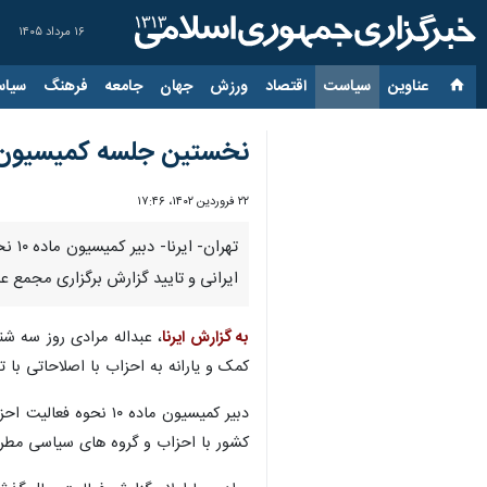
۱۶ مرداد ۱۴۰۵
عناوین‌
سیاست
اقتصاد
ورزش
جهان
جامعه
فرهنگ
سیاس
نخستین جلسه کمیسیون ماده ۱۰ احزاب در سال جدی
۲۲ فروردین ۱۴۰۲، ۱۷:۴۶
تهر
ایرانی و تایید گزارش برگزاری مجمع ع
به گزارش ایرنا
کمک و یارانه به احزاب با اصلاحاتی ب
دبیر کمیسیون ماده 
کشور با احزاب و گروه های سیاسی مطرح