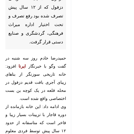
اختیار اداره میراث فرهنگی،
گردشگری و صنایع دستی قرار
گرفت.
حمیدرضا خادم روز سه شنبه در گفت
وگو با خبرنگار
ایرنا
افزود: خانه تاریخی
سوزنگر از بناهای زیبای آجری بافت
قدیم دزفول در محله قلعه در یک
کوچه بن بست اختصاصی واقع شده
است.
وی ادامه داد: این خانه بازمانده از
دوره قاجار با تزیینات بسیار زیبا و
فاخر است که متاسفانه از حدود ۱۲
سال پیش توسط فردی معلوم الهویه
تصرف شده بود.
رییس اداره میراث فرهنگی، گردشگری
و صنایع دستی دزفول بیان کرد: با