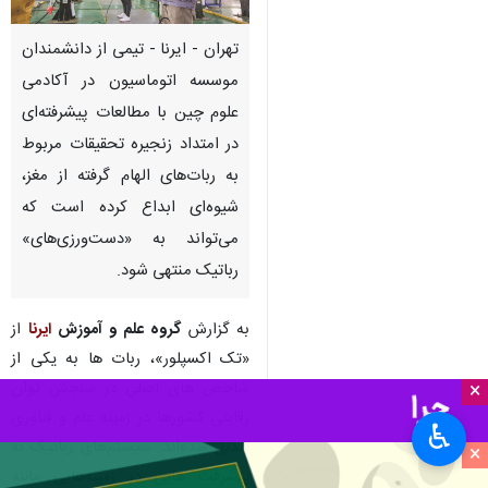
تهران - ایرنا - تیمی از دانشمندان
موسسه اتوماسیون در آکادمی
علوم چین با مطالعات پیشرفته‌ای
در امتداد زنجیره تحقیقات مربوط
به ربات‌های الهام گرفته از مغز،
شیوه‌ای ابداع کرده است که
می‌تواند به «دست‌ورزی‌های»
رباتیک منتهی شود.
به گزارش
گروه علم و آموزش
ایرنا
از
«تک اکسپلور»، ربات ها به یکی از
شاخص های اصلی در سنجش توان
×
رقابتی کشورها در زمینه علم و فناوری
♿︎
تبدیل شده‌اند. سیستم‌های رباتیک به
×
پیشرفت هایی در زمینه‌هایی مانند