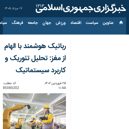
۱۷ مرداد ۱۴۰۵
عناوین‌
سیاست
اقتصاد
ورزش
جهان
جامعه
فرهنگ
سیاس
رباتیک هوشمند با الهام
از مغز: تحلیل تئوریک و
کاربرد سیستماتیک
۲۵ فروردین ۱۴۰۲،
کد مطلب:
85080202
۱۰:۵۵