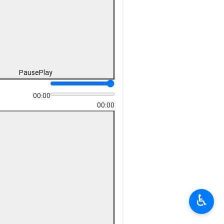
Pause
Play
00:00
00:00
♿︎