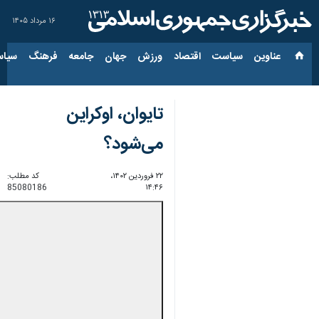
۱۶ مرداد ۱۴۰۵
عناوین‌
سیاست
اقتصاد
ورزش
جهان
جامعه
فرهنگ
سیاس
تایوان، اوکراین
می‌شود؟
۲۲ فروردین ۱۴۰۲،
کد مطلب:
85080186
۱۴:۴۶