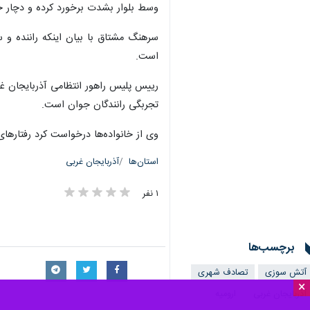
وسط بلوار بشدت برخورد کرده و دچار 
سرهنگ مشتاق با بیان اینکه راننده و س
است.
رییس پلیس راهور انتظامی آذربایجان غر
تجربگی رانندگان جوان است.
وی از خانواده‌ها درخواست کرد رفتارهای
استان‌ها
آذربایجان غربی
۱ نفر
برچسب‌ها
آتش سوزی
تصادف شهری
×
آذربایجان غربی
ارومیه