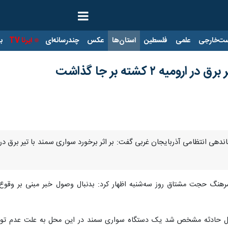
ت‌خارجی
علمی
فلسطین
استان‌ها
عکس
چندرسانه‌ای
ایرنا TV
با
یه ۲ کشته بر جا گذاشت
اندهی انتظامی آذربایجان غربی گفت: بر اثر برخورد سواری سمند با تیر برق در
رهنگ حجت مشتاق روز سه‌شنبه اظهار کرد: بدنبال وصول خبر مبنی بر وقوع
ل حادثه مشخص شد یک دستگاه سواری سمند در این محل به علت عدم توانایی 