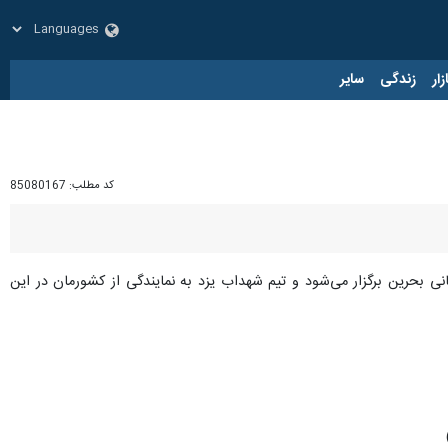
زار
زندگی
سایر
کد مطلب:
85080167