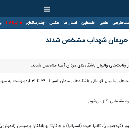
ت‌خارجی
علمی
فلسطین
استان‌ها
عکس
چندرسانه‌ای
ایرنا TV
با
یا؛ حریفان شهداب مشخص شدند