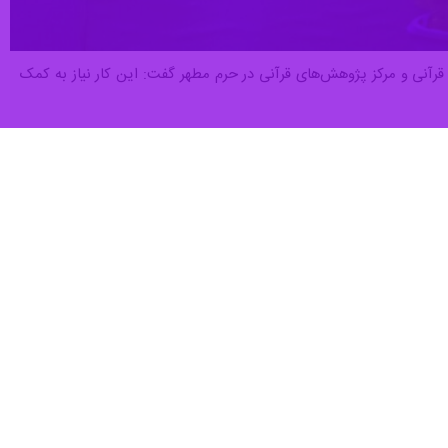
ه قرآنی و مرکز پژوهش‌های قرآنی در حرم مطهر گفت:‌ این کار نیاز به کمک
ه قرآنی استان فارس افزود: قرآن کریم از هر جهت معجزه است و معجزه بودن
وی ضمن تشکر از اقدامات جامعه قرآنی، بیان کرد: تک تک این اقدامات ارزشمند هستند اما هدف‌گذاری جامعه منتظر امام زمان(عج) و شریک قرآن این بوده است که چیزی نزدیک به ۱۰ میلیون
بیت(ع) باید نقش ویژه‌ای در پیشبرد علوم قرآن و برنامه‌های قرآنی داشته
شناسایی، تقویت و معرفی کنند.
که در تذهیب و کتابت به کار می‌رود، واقعاً رتبه عالی دارد. همچنین کارهای
س داریم که کل قرآن را کتابت کرده‌اند اما کسی این‌ها را نمی‌داند و باید