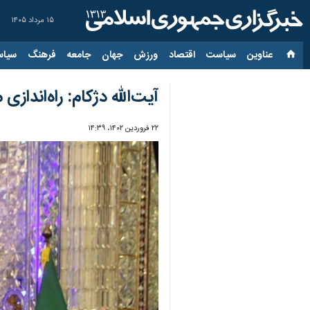
۱۵ مرداد ۱۴۰۵
عناوین‌
سیاست
اقتصاد
ورزش
جهان
جامعه
فرهنگ
سیاس
آیت‌الله دژکام: راه‌اندا
۲۲ فروردین ۱۴۰۲، ۱۴:۳۹