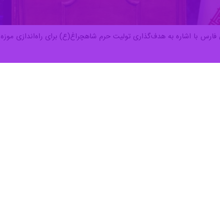
تان فارس با اشاره به هدف‌گذاری تولیت حرم شاهچراغ(ع) برای راه‌اندازی موز
نگ و ارشاد اسلامی فارس، آیت‌الله لطف‌الله دژکام در آیین گردهمایی جامع
ایسته جامعه ماست در رابطه با قرآن انجام نمی‌دهیم و نتوانستیم انجام دهیم.
ت بسیاری باید انجام دهیم تا به این هدف برسیم، گفت: شیراز و حرم سوم اهل 
داشت که پیدا نیست لذا از متولیان امر درخواست می‌شود تا این ظرفیت‌ها را 
 در عرصه‌های مختلف قرآنی حرف اول را می‌زند، افزود: شیراز در هنرهای قرآنی 
هانی دارد. در زمینه کتابت وحی نیز کاتبان وحی متعددی در شیراز و استان فار