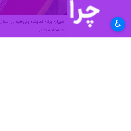
♿︎
شیراز-ایرنا- نماینده ولی‌فقیه در اس
همه‌جانبه دارد.
به گزارش سه شنبه
ایرنا
از اداره کل فره
آن را بارها لمس کرده‌ایم اما آنچه که ب
حافظ قرآن کریم داشته باشیم.
امام جمعه شیراز با بیان اینکه اقداما
باشد. البته ظرفیت‌هایی در شیراز وجود 
آیت الله دژکام با تاکید بر اینکه شیراز
منبتی که در شیراز انجام می‌شود شهرت ج
این مسائل تبیین شوند.