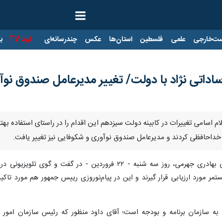
ت‌خارجی
علمی
فلسطین
استان‌ها
عکس
چندرسانه‌ای
ایرنا TV
با
داتی نژاد با دولت/ تغییر مدیرعامل صندوق نوآ
 اسامی تغییرات در کابینه دولت سیزدهم این اقدام را در راستای استفاده بهت
 خداحافظی کردند و مدیرعامل صندوق نوآوری و شکوفایی نیز تغییر یافت.
، علی بهادری جهرمی، روز سه شنبه - ۲۲ فروردین - در 
تمر مورد ارزیابی قرار گیرند و این در پیام‌نوروزی رییس جمهور هم مورد تاکی
ه سازمان برنامه و بودجه است؛ آقای داود منظور که رئیس سازمان امور م