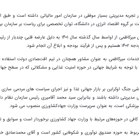
ور تجربه مدیریتی بسیار موفقی در سازمان امور مالیاتی داشته است و طبق
ر گروه اقتصاد انرژی در دانشگاه، توان تخصصی برای ریاست بر سازمان برنا
وی در عین حال خاطر نشان کرد که آقای میرکاظمی از اواسط 
 انجام شود.
ات میرکاظمی به عنوان مشاور همچنان در تیم اقتصادی دولت استفاده خواهد 
 به شرایط جهانی در حوزه امنیت غذایی و مشکلاتی که در سطح جهان رخ داد، 
اشی جنگ اوکراین بر بازار جهانی غذا و نیز اجرای سیاست های مردمی سازی ی
 مدیریتی داشته باشند و بنابراین سید محمد آقامیری رئیس سازمان نظام دا
امپزشکی است، به عنوان سرپرست وزارت جهادکشاورزی منصوب می شود.
فی در حوزه‌های مرتبط با وزارت جهاد کشاورزی برخوردار است و سوابق و ت
 مربوط به حوزه صندوق نوآوری و شکوفایی کشور است و آقای محمدصادق خیا