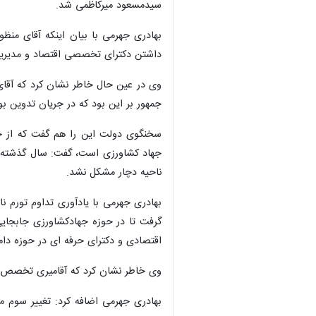
سیدمسعود میرکاظمی شد.
بهادری جهرمی با بیان اینکه آقای منظ
داشتن دکترای تخصصی اقتصاد و مدیریت ب
جمهور بر این بود که در جریان تدوین بودجه ۱۴۰۲ هستیم و پس از فرآیند بودجه و ابلاغ آن
سخنگوی دولت این را هم گفت که از خدم
کشاورزی است، گفت: سال گذشته با توجه
دچار مشکل نشد.
بهادری جهرمی با یادآوری تداوم تورم ن
گرفت تا در حوزه جهادکشاورزی جابجایی
اقتصادی و دکترای حرفه ای در حوزه د
وی خاطر نشان کرد که آقامیری تخصص کا
بهادری جهرمی اضافه کرد: تغییر سوم‌