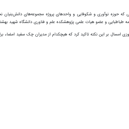
یی که حوزه نوآوری و شکوفایی و واحدهای پروژه مجموعه‌های دانش‌بنیان ن
لامه طباطبایی و عضو هیات علمی پژوهشکده علم و فناوری دانشگاه شهید بهشت
وزی امسال بر این نکته تاکید کرد که هیچکدام از مدیران چک سفید امضاء بر
رورش به دنبال ایجاد مشکل در پرداخت حقوق اسفندماه فرهنگیان از سمت خود