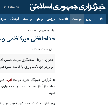
۱۵ مرداد ۱۴۰۵
عناوین‌
سیاست
اقتصاد
ورزش
جهان
جامعه
فرهنگ
سیاس
بهادری جهرمی خبر داد:
خداحافظی میرکاظمی و سا
۲۲ فروردین ۱۴۰۲، ۱۴:۲۰
تهران- ایرنا- سخنگوی دولت ضمن اعلام
و وزیر جهادکشاورزی با کابینه سیزدهم
به گزارش خبرنگار حوزه دولت
ایرنا
دولت از آغاز فعالیت این بوده مدیران‌مس
شود.
وی اظهار داشت: نخستین تغییر مربوط ب