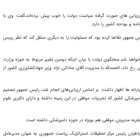
 ارزیابی های صورت گرفته سیاست دولت را خوب پیش برده‌اند،گفت: وی با
مه و بودجه کشور را دارد.
سال گذشته سال ۱۴۰۱ به دلیل عارضه قلبی چندبار از رئیس جمهور تقاضا کرده بود که مسئولیت را به دیگری منتقل کند که نظر رییس
شد.سخنگوی دولت با بیان اینکه دومین تغییر مربوط به حوزه وزارت جهاد
الحمدلله با مدیریت آقای ساداتی نژاد وزیر جهادکشاورزی کشور از ناحیه
ارانه ها اظهار داشت: بر اساس ارزیابی‌های انجام شد، رئیس جمهور تصمیم
مپزشکی کشور که تجربیات موفقی در این زمینه داشته و دارای دکتری علوم
جربه مدیریتی موفقی هم بویژه در حوزه دامپزشکی داشته است.
طیان رئیس مرکز تحقیقات استراتژیک ریاست جمهوری به عنوان‌ مدیرعامل