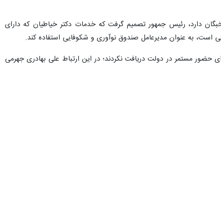
خبگان دارد، رئیس جمهور تصمیم گرفت که خدمات دکتر خیاطیان که دارای
ی است، به عنوان مدیرعامل صندوق نوآوری و شکوفایی استفاده کند.
ای حضور مستمر در دولت دریافت نکردند؛ در این ارتباط علی بهادری جهرمی
 استعفا داده بود که رییس جمهور با آن موافقت کرد.