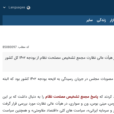
زار
زندگی
سایر
کد مطلب:
85080097
تهران- ایرنا- برخی از نمایندگان مجلس با ابراز گلایه نسبت به ممنوعیت واردات خودروهای سواری کارکرده که با نظر هیأت عالی نظارت مجمع تشخیص مصلحت نظام از بودجه ۱۴۰۲ کل کشور
، موضوع واردات خودروهای سواری کارکرده با هدف سامان بخشیدن به بازار خودرو از مصوبات مجلس در جریان رسیدگی به لایحه بودجه ۱۴۰۲ کشور بود که البته
 کردند که
پاسخ مجمع تشخیص مصلحت نظام
را به دنبال داشت که بر این
وس، مینی بوس، ون و سواری، در هیأت عالی نظارت مورد بررسی قرار گرفت
کار و سرمایه ایرانی»، سیاست های کلی «اقتصاد مقاومتی» و همچنین سیاست