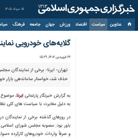
۱۵ مرداد ۱۴۰۵
عناوین‌
سیاست
اقتصاد
ورزش
جهان
جامعه
فرهنگ
سیاس
گلایه‌های خودرویی نماین
۲۲ فروردین ۱۴۰۲، ۱۵:۲۹
حذف شد، خواستار ساماندهی بازار خو
به گزارش خبرنگار پارلمانی
ایرنا
به دلیل مغایرت با سیاست های کلی نظام
در روزهای گذشته برخی از نمایندگان د
باور بود: مصوبه مجلس شورای اسلامی د
و صرفاً واردات خودروهای کارکرده «سوا