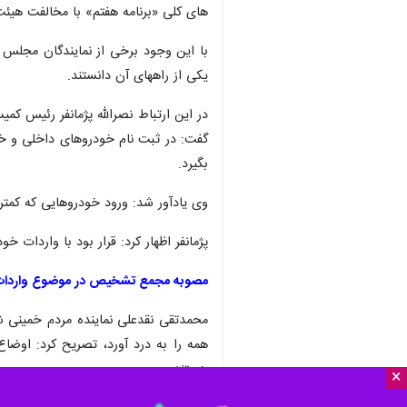
های کلی «برنامه هفتم» با مخالفت هیئ
با این وجود برخی از نمایندگان مجلس 
یکی از راههای آن دانستند.
گفت: در ثبت نام خودروهای داخلی و خو
بگیرد.
وی یادآور شد: ورود خودروهایی که کمتر از ۵ سال از ساخت آنها گذشته بود می‌توانست مرهمی بر این زخم باشد اما متاسفانه انگار عده‌ای با ورود مجلس برای حل مسئله
پژمانفر اظهار کرد:‌ قرار بود با واردات خودرو عطش بازار پاسخ 
مصوبه مجمع تشخیص در موضوع واردات خ
محمدتقی نقدعلی نماینده مردم خمین
همه را به درد آورد، تصریح کرد: اوضا
هستند.
×