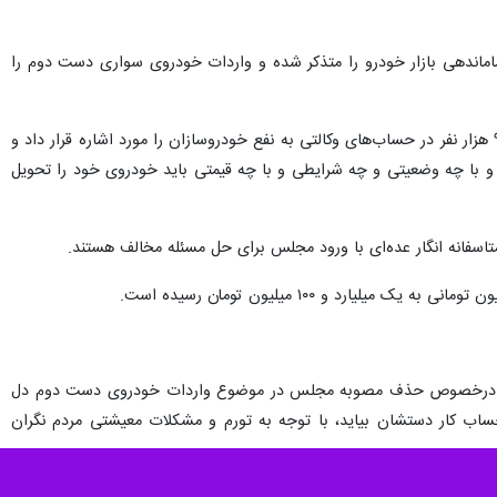
اماندهی بازار خودرو را متذکر شده و واردات خودروی سواری دست دوم را
در این ارتباط نصرالله پژمانفر رئیس کمیسیون اصل ۹۰ مجلس شورای اسلامی در نطق خود موضوع جمع آوری پول ۹۰۰ هزار نفر در حساب‌های وکالتی به نفع خودروسازان را مورد اشاره قرار داد و
و با چه وضعیتی و چه شرایطی و با چه قیمتی باید خودروی خود را تحویل
ظام درخصوص حذف مصوبه مجلس در موضوع واردات خودروی دست دوم دل
حساب کار دستشان بیاید، با توجه به تورم و مشکلات معیشتی مردم نگران