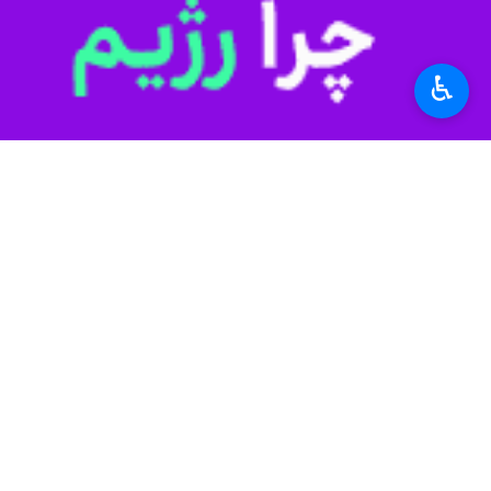
ممنوعیت واردات خودروی سواری کارکرده
سیدکاظم دلخوش اباتری نماینده مردم 
فرصت‌ سوءاستفاده می‌کنند.
♿︎
وزارت صمت به بازار خودرو توجه ویژه دا
سید کاظم موسوی نماینده مردم اردبیل، ن
خودروی پراید که قابل اطمینان نیز نیست،
وی ادامه داد: وزارت صمت باید به بازار
خودروسازان جبران مافات کنند
مهدی روشنفکر نماینده مردم بویراحمد و
خواهیم بود.
سال به مردم تحویل داده شود تا جبران