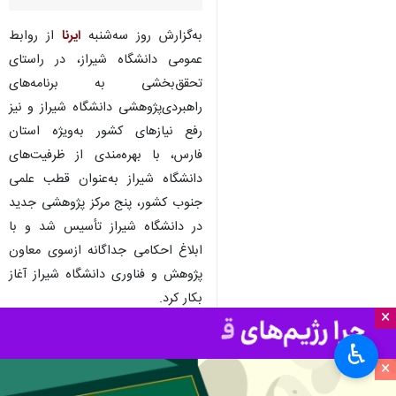
به‌گزارش روز سه‌شنبه
ایرنا
از روابط
عمومی دانشگاه شیراز، در راستای
تحقق‌بخشی به برنامه‌های
راهبردی‌پژوهشی دانشگاه شیراز و نیز
رفع نیازهای کشور به‌ویژه استان
فارس، با بهره‌مندی از ظرفیت‌های
دانشگاه شیراز به‌عنوان قطب علمی
جنوب کشور، پنج مرکز پژوهشی جدید
در دانشگاه شیراز تأسیس شد و با
ابلاغ احکامی جداگانه ازسوی معاون
پژوهش و فناوری دانشگاه شیراز آغاز
بکار کرد.
×
بر اساس این گزارش «مرکز پژوهشی
♿︎
توسعه علوم و فناوری‌های حسگر
×
دانشگاه شیراز»، «مرکز پژوهشی علوم