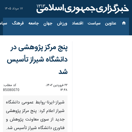
۱۷ مرداد ۱۴۰۵
عناوین‌
سیاست
اقتصاد
ورزش
جهان
جامعه
فرهنگ
سیاس
پنج مرکز پژوهشی در
دانشگاه شیراز تأسیس
شد
۲۲ فروردین ۱۴۰۲،
کد مطلب:
85080070
۱۴:۴۸
شیراز-ایرنا-روابط عمومی دانشگاه
شیراز اعلام کرد: پنج مرکز پژوهشی
جدید از سوی معاونت پژوهش و
فناوری دانشگاه شیراز تأسیس شد.