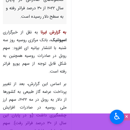
محموله‌های صادراتی در پایان
سال ۲۰۲۲ از ۳۰ درصد فراتر رفته و
به سطح دلار رسیده است.
به گزارش ایرنا
به نقل از خبرگزاری
اسپوتنیک
،
بانک مرکزی روسیه روز سه
شنبه با انتشار بیانیه ای افزود: سهم
روبل در صادرات روسیه همچنین به
شکل قابل توجه از سهم یورو فراتر
رفته است.
بر اساس این گزارش، بعد از تغییر
پرداخت عرضه گاز طبیعی به کشورها
از دلار به روبل در مه ۲۰۲۲، سهم ارز
ملی روسیه در صادرات افزایش
♿︎
چشمگیری داشت (و در پایان این
×
سال از ۳۰ درصد فراتر رفت). سهم