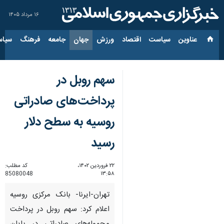
۱۶ مرداد ۱۴۰۵
عناوین‌
سیاست
اقتصاد
ورزش
جهان
جامعه
فرهنگ
سیاس
سهم روبل در
پرداخت‌های صادراتی
روسیه به سطح دلار
رسید
۲۲ فروردین ۱۴۰۲،
کد مطلب:
85080048
۱۳:۵۸
تهران-ایرنا- بانک مرکزی روسیه
اعلام کرد: سهم روبل در پرداخت