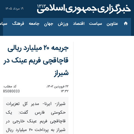
۱۹ مرداد ۱۴۰۵
عناوین‌
سیاست
اقتصاد
ورزش
جهان
جامعه
فرهنگ
سیاس
جریمه ۲۰ میلیارد ریالی
قاچاقچی فریم عینک در
شیراز
۲۲ فروردین ۱۴۰۲،
کد مطلب:
85080033
۱۳:۳۲
شیراز- ایرنا- مدیر کل تعزیرات
حکومتی فارس گفت: یک
قاچاقچی فریم عینک خارجی در
شیراز به پرداخت ۲۰ میلیارد ریال