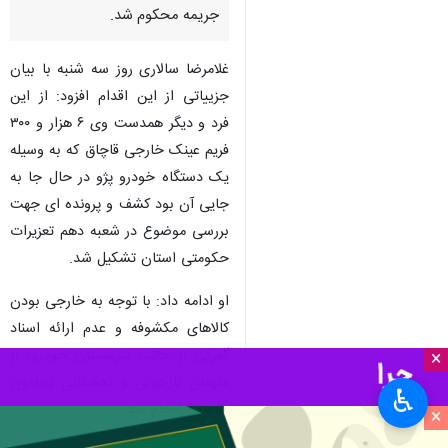
جریمه محکوم شد.
غلامرضا سالاری روز سه شنبه با بیان
جزییاتی از این اقدام افزود: از این
فرد و دیگر همدست وی ۶ هزار و ۳۰۰
فریم عینک خارجی قاچاق که به وسیله
یک دستگاه خودرو پژو در حال جا به
جایی آن بود کشف و پرونده ای جهت
بررسی موضوع در شعبه دهم تعزیرات
حکومتی استان تشکیل شد.
او ادامه داد: با توجه به خارجی بودن
کالاهای مکشوفه و عدم ارائه اسناد
گمرکی از جانب سرنشینان خودرو، از
×
متهمان بازجویی و تحقیقاتی پیرامون
♿︎
موضوع انجام شد.
×