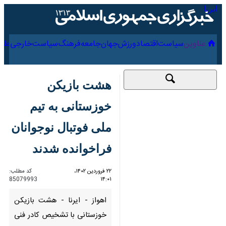
۱۹ مرداد ۱۴۰۵
عناوین‌
سیاست
اقتصاد
ورزش
جهان
جامعه
فرهنگ
هشت بازیکن
خوزستانی به تیم ملی
فوتبال نوجوانان
فراخوانده شدند
۲۲ فروردین ۱۴۰۲، ۱۴:۰۱
کد مطلب:
85079993
اهواز - ایرنا - هشت بازیکن
خوزستانی با تشخیص کادر فنی به