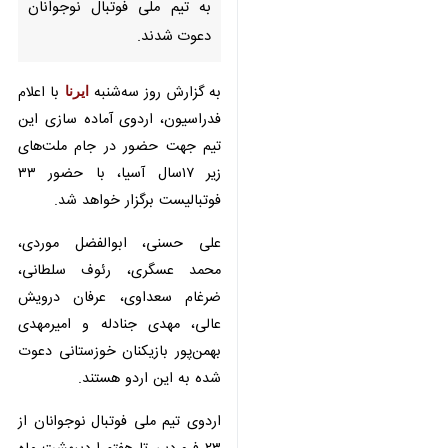
تیم ملی فوتبال نوجوانان دعوت
شدند.
به گزارش روز سه‌شنبه
ایرنا
با اعلام
فدراسیون، اردوی آماده سازی این تیم
جهت حضور در جام ملت‌های زیر
۱۷سال آسیا، با حضور ۳۳ فوتبالیست
برگزار خواهد شد.
علی حسنی، ابوالفضل موردی، محمد
عسگری، رئوف سلطانی، ضرغام
سعداوی، عرفان درویش عالی، مهدی
جنادله و امیرمهدی بهمن‌پور بازیکنان
خوزستانی دعوت شده به این اردو
×
هستند.
♿︎
اردوی تیم ملی فوتبال نوجوانان از ۲۳
×
فروردین تا هفتم اردیبهشت ماه در