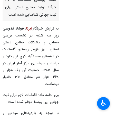
گفت: روستای گلستانک با ۳۷
کارگاه تولید صنایع دستی برای
ثبت جهانی شناسایی شده است.
به گزارش خبرنگار
ایرنا
،
فرشاد قدوسی
روز سه شنبه در نشست بررسی
مسایل و مشکلات صنایع دستی
استان البرز افزود: روستای گلستانک
در دهستان محمدآباد کرج قرار دارد و
براساس سرشماری مرکز آمار ایران در
سال ۱۳۸۵، جمعیت آن یک هزار و
۴۶۸ هزار نفر معادل ۳۷۱ خانوار
بوده‌است.
وی ادامه داد: اقدامات لازم برای ثبت
♿︎
جهانی این روستا انجام شده است.
×
با توجه به بازدیدهای میدانی و