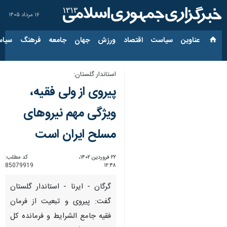
۱۶ مرداد ۱۴۰۵
عناوین‌
سیاست
اقتصاد
ورزش
جهان
جامعه
فرهنگ
سیاس
استاندار گلستان:
پیروی از ولی فقیه،
ویژگی مهم نیروهای
مسلح ایران است
۲۲ فروردین ۱۴۰۲،
کد مطلب:
85079919
۱۲:۴۸
گرگان - ایرنا - استاندار گلستان
گفت: پیروی و تبعیت از فرمان
فقیه جامع الشرایط و فرمانده کل