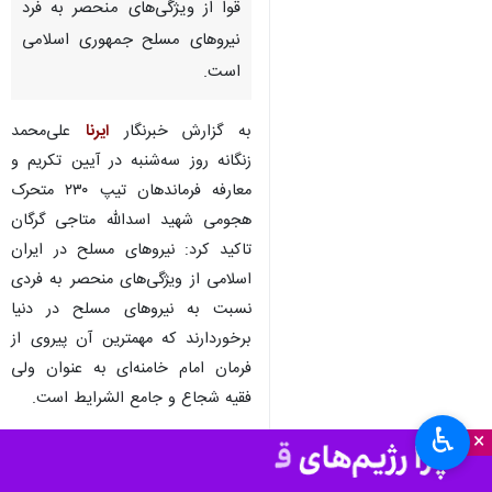
قوا از ویژگی‌های منحصر به فرد
نیروهای مسلح جمهوری اسلامی
است.
به گزارش خبرنگار
ایرنا
علی‌محمد
زنگانه روز سه‌شنبه در آیین تکریم و
معارفه فرماندهان تیپ ۲۳۰ متحرک
هجومی شهید اسدالله متاجی گرگان
تاکید کرد: نیروهای مسلح در ایران
اسلامی از ویژگی‌های منحصر به فردی
نسبت به نیروهای مسلح در دنیا
برخوردارند که مهمترین آن پیروی از
فرمان امام خامنه‌ای به عنوان ولی
فقیه شجاع و جامع الشرایط است.
♿︎
×
وی بیان کرد: در نظامی هستیم که
نایب امام زمان (عج) و ولی فقیه برای