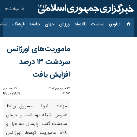
۱۵ مرداد ۱۴۰۵
عناوین‌
سیاست
اقتصاد
ورزش
جهان
جامعه
فرهنگ
سیاس
ماموریت‌های اورژانس
سردشت ۱۳ درصد
افزایش یافت
۲۲ فروردین ۱۴۰۲،
کد مطلب:
85079873
۱۷:۵۳