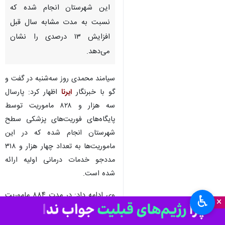
مهاباد - ایرنا - مسوول روابط
عمومی شبکه بهداشت و درمان
سردشت گفت: پارسال سه هزار و
۸۲۸ ماموریت توسط اورژانس
این شهرستان انجام شده که
نسبت به مدت مشابه سال قبل
افزایش ۱۳ درصدی را نشان
می‌دهد.
سیامند محمدی روز سه‌شنبه در گفت و
گو با خبرنگار
ایرنا
اظهار کرد: پارسال
سه هزار و ۸۲۸ ماموریت توسط
پایگاه‌های فوریت‌های پزشکی سطح
♿︎
×
شهرستان انجام شده که در این
ماموریت‌ها به تعداد چهار هزار و ۳۱۸