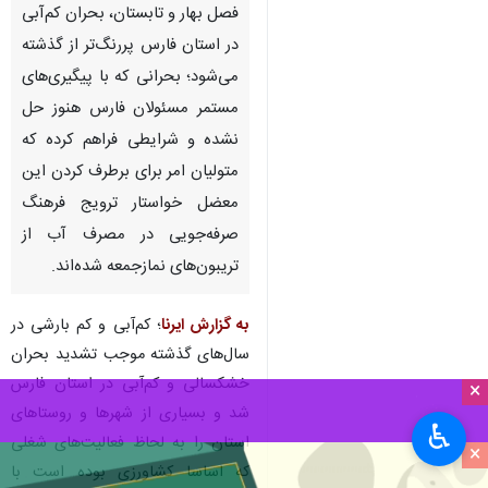
شیراز-ایرنا-با آغاز گرمای هوا در
فصل بهار و تابستان، بحران کم‌آبی
در استان فارس پررنگ‌تر از گذشته
می‌شود؛ بحرانی که با پیگیری‌های
مستمر مسئولان فارس هنوز حل
نشده و شرایطی فراهم کرده که
متولیان امر برای برطرف کردن این
معضل خواستار ترویج فرهنگ
صرفه‌جویی در مصرف آب از
×
تریبون‌های نمازجمعه شده‌اند.
♿︎
×
به گزارش ایرنا
؛ کم‌آبی و کم بارشی در