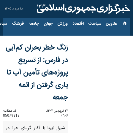
۱۸ مرداد ۱۴۰۵
عناوین‌
سیاست
اقتصاد
ورزش
جهان
جامعه
فرهنگ
سیاس
زنگ خطر بحران کم‌آبی
در فارس: از تسریع
پروژه‌های تأمین آب تا
یاری گرفتن از ائمه
جمعه
۲۲ فروردین ۱۴۰۲،
کد مطلب:
85079819
۱۳:۰۶