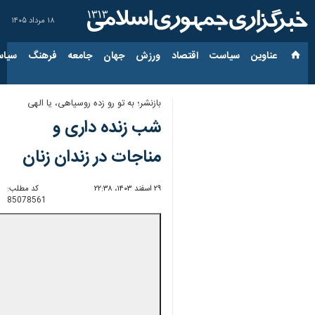
۱۸ مرداد ۱۴۰۵
عناوین‌
سیاست
اقتصاد
ورزش
جهان
جامعه
فرهنگ
سیاس
بازنشر؛ به تو رو زده روسیاهی، یا الهی
شب زنده داری و
مناجات در زندان زنان
۲۹ اسفند ۱۴۰۳، ۲۲:۳۸
کد مطلب:
85078561