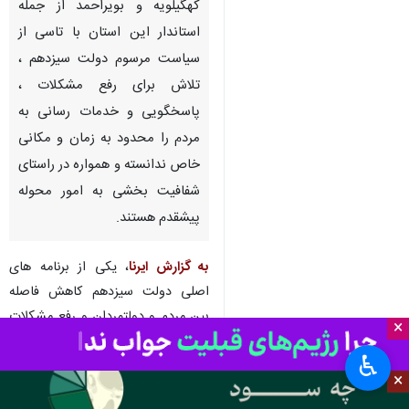
کهگیلویه و بویراحمد از جمله
استاندار این استان با تاسی از
سیاست مرسوم دولت سیزدهم ،
تلاش برای رفع مشکلات ،
پاسخگویی و خدمات رسانی به
مردم را محدود به زمان و مکانی
خاص ندانسته و همواره در راستای
شفافیت بخشی به امور محوله
پیشقدم هستند.
به گزارش ایرنا
، یکی از برنامه های
اصلی دولت سیزدهم کاهش فاصله
بین مردم و دولتمردان و رفع مشکلات
×
مردم محروم در هر نقطه ای از کشور
♿︎
است و به تبع از این رویکرد مدیران
×
ارشد کهگیلویه و بویراحمد خاصه
سید