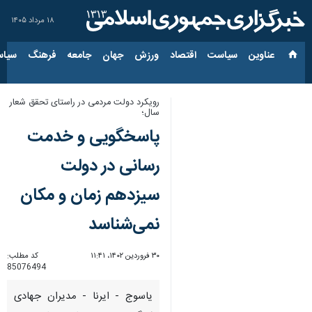
۱۸ مرداد ۱۴۰۵
عناوین‌
سیاست
اقتصاد
ورزش
جهان
جامعه
فرهنگ
سیاس
رویکرد دولت مردمی در راستای تحقق شعار
سال؛
پاسخگویی و خدمت
رسانی در دولت
سیزدهم زمان و مکان
نمی‌شناسد
۳۰ فروردین ۱۴۰۲، ۱۱:۴۱
کد مطلب:
85076494
یاسوج - ایرنا - مدیران جهادی