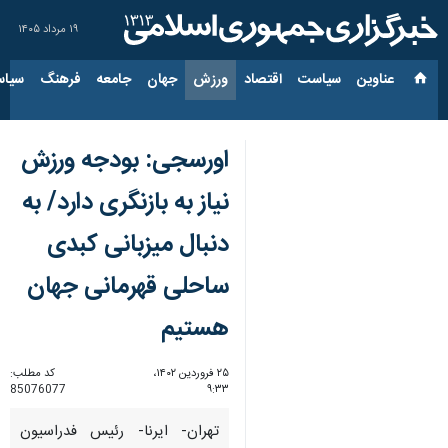
۱۹ مرداد ۱۴۰۵
عناوین‌
سیاست
اقتصاد
ورزش
جهان
جامعه
فرهنگ
سیاس
اورسجی: بودجه ورزش
نیاز به بازنگری دارد/ به
دنبال میزبانی کبدی
ساحلی قهرمانی جهان
هستیم
۲۵ فروردین ۱۴۰۲،
کد مطلب:
85076077
۹:۳۳
تهران- ایرنا- رئیس فدراسیون