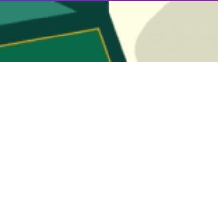
انتقال یافتند.