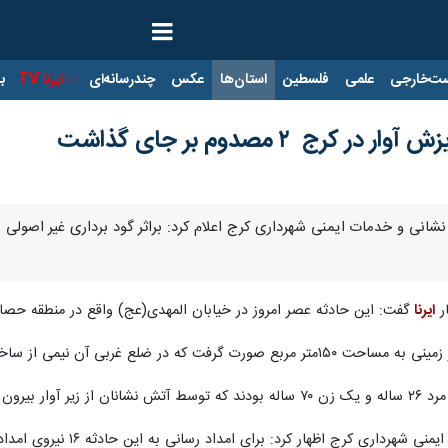
ت‌خارجی
علمی
فلسطین
استان‌ها
عکس
چندرسانه‌ای
ایرنا TV
با
کرج ۲ مصدوم بر جای گذاشت