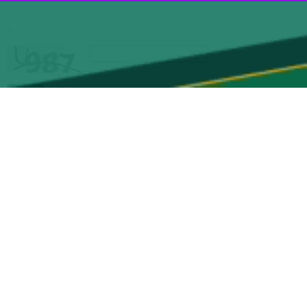
سخنگوی سازمان آتش نشانی و خدمات ایمنی شهرداری کرج اظهار کرد: برای امداد رسانی به این حادثه ۱۶ نیروی امدادی از ایستگاه های ۱۱۹،۱۱۰،۱۰۲ کرج به همراه پنج دستگاه خودرو عملیاتی محل