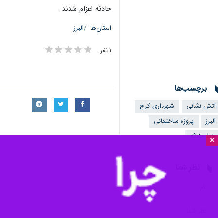
×
شدند.
مهدی سمیعی
شامگاه پنجشنبه به خبرنگ
وی ادامه داد: گود برداری غیر اصولی در زمینی به مساحت ۱۵۰متر مربع صورت گرفت که در ضلع غربی