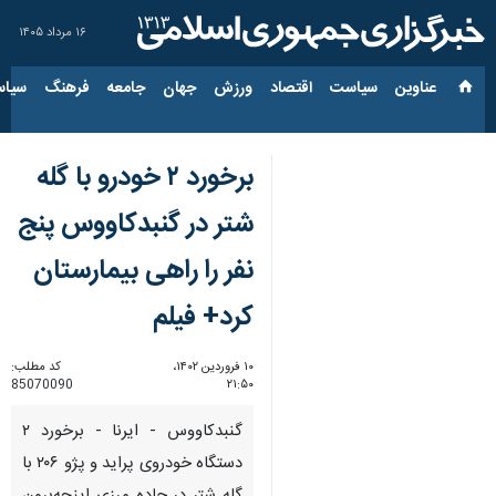
۱۶ مرداد ۱۴۰۵
عناوین‌
سیاست
اقتصاد
ورزش
جهان
جامعه
فرهنگ
سیاس
برخورد ۲ خودرو با گله
شتر در گنبدکاووس پنج
نفر را راهی بیمارستان
کرد+ فیلم
۱۰ فروردین ۱۴۰۲،
کد مطلب:
85070090
۲۱:۵۰
گنبدکاووس - ایرنا - برخورد ۲
دستگاه خودروی پراید و پژو ۲۰۶ با