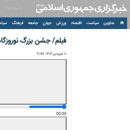
۱۶ مرداد ۱۴۰۵
عناوین‌
سیاست
اقتصاد
ورزش
جهان
جامعه
فرهنگ
سیاس
فیلم/ جشن بزرگ نوروزگاه 
۱۰ فروردین ۱۴۰۲، ۲۱:۵۷