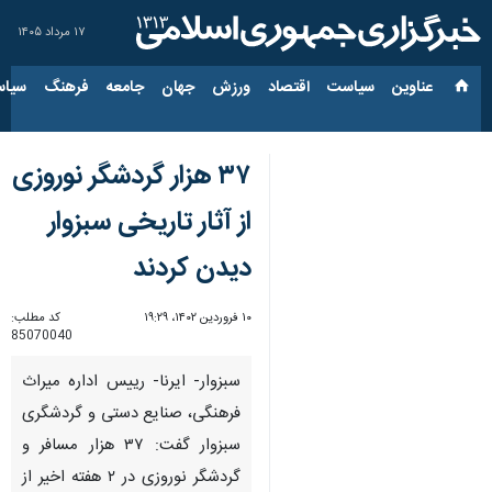
۱۷ مرداد ۱۴۰۵
عناوین‌
سیاست
اقتصاد
ورزش
جهان
جامعه
فرهنگ
سیاس
۳۷ هزار گردشگر نوروزی
از آثار تاریخی سبزوار
دیدن کردند
۱۰ فروردین ۱۴۰۲، ۱۹:۲۹
کد مطلب:
85070040
سبزوار- ایرنا- رییس اداره میراث
فرهنگی، صنایع دستی و گردشگری
سبزوار گفت: ۳۷ هزار مسافر و
گردشگر نوروزی در ۲ هفته اخیر از