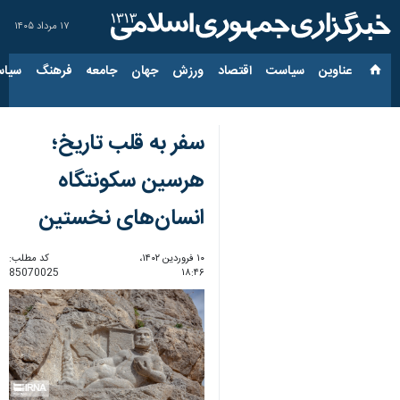
۱۷ مرداد ۱۴۰۵
عناوین‌
سیاست
اقتصاد
ورزش
جهان
جامعه
فرهنگ
سیاس
سفر به قلب تاریخ؛
هرسین سکونتگاه
انسان‌های نخستین
۱۰ فروردین ۱۴۰۲،
کد مطلب:
85070025
۱۸:۴۶