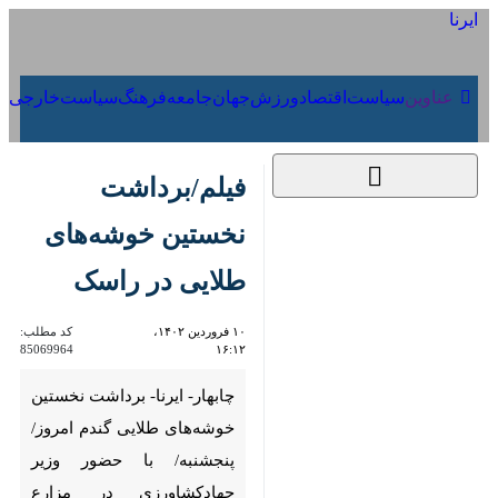
۱۵ مرداد ۱۴۰۵
عناوین‌
سیاست
اقتصاد
ورزش
جهان
جامعه
فرهنگ
فیلم/برداشت نخستین
خوشه‌های طلایی در
راسک
۱۰ فروردین ۱۴۰۲، ۱۶:۱۲
کد مطلب:
85069964