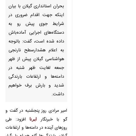
اینکه جهت اقدام ضروری در
شرایط جوی پیش رو به
دستگاه‌های اجرایی آماده‌باش
داده شده است، گفت: باتوجه به
اعلام هشدارسطح نارنجی
هواشناسی گیلان پیش از ظهر
جمعه لغایت ظهر شنبه در دامنه‌ها
و ارتفاعات بارندگی شدید و بارش
برف ‌خواهیم داشت.
امیر مرادی روز پنجشنبه در گفت و گو
با خبرنگار
افزود: طی روزهای
ایرنا
آینده در دامنه‌ها و ارتفاعات گیلان
بارندگی‌ها گاه همراه با رگبار شدید در
برخی نقاط خیلی شدید توام با وزش
باد (برخی مناطق شدید)، کاهش