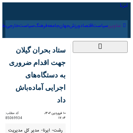
۱۵ مرداد ۱۴۰۵
عناوین‌
سیاست
اقتصاد
ورزش
جهان
جامعه
فرهنگ
سیا
ستاد بحران گیلان
جهت اقدام ضروری به
دستگاه‌های اجرایی
آماده‌باش داد
۱۰ فروردین ۱۴۰۲،
کد مطلب:
85069934
۱۷:۰۴
رشت- ایرنا- مدیر کل مدیریت
بحران استانداری گیلان با بیان