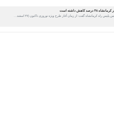
فوتی در نوروز ۱۴۰۲ نسبت به نوروز سال گذشته (۲۵ اسفند تا ۹ فروردین) خبر داد.
به به
ایرنا
ذشته با ۲۸۹ فقره تصادف، ۱۷ درصد کاهش نشان می‌دهد.
، هفت درصد کاهش نشان می‌دهد.
درصدی سوانح بوده ایم.