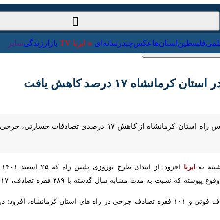
ت‌خارجی
علمی
فلسطین
استان‌ها
عکس
چندرسانه‌ای
ایرنا TV
با
شاه ۱۷ درصد کاهش یافت