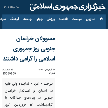
۱۸ مرداد ۱۴۰۵
عناوین‌
سیاست
اقتصاد
ورزش
جهان
جامعه
فرهنگ
سیاس
مسوولان خراسان
جنوبی روز جمهوری
اسلامی را گرامی داشتند
۱۰ فروردین ۱۴۰۲،
کد مطلب:
85069909
۱۴:۵۶
بیرجند - ایرنا - نماینده ولی فقیه
در استان و استاندار خراسان
جنوبی در پیام‌های جداگانه با
گرامیداشت ۱۲ فروردین "روز