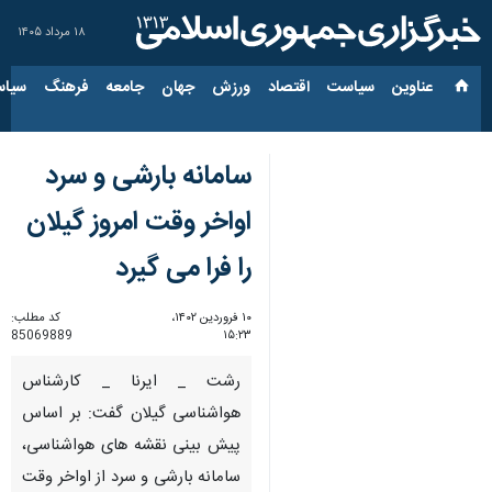
۱۸ مرداد ۱۴۰۵
عناوین‌
سیاست
اقتصاد
ورزش
جهان
جامعه
فرهنگ
سیاس
سامانه بارشی و سرد
اواخر وقت امروز گیلان
را فرا می گیرد
۱۰ فروردین ۱۴۰۲،
کد مطلب:
85069889
۱۵:۲۳
رشت _ ایرنا _ کارشناس
هواشناسی گیلان گفت: ‌بر اساس
پیش بینی نقشه های هواشناسی،
سامانه بارشی و سرد از اواخر وقت