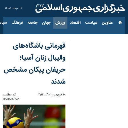
۱۶ مرداد ۱۴۰۵
عناوین‌
سیاست
اقتصاد
ورزش
جهان
جامعه
فرهنگ
سیاس
قهرمانی باشگاه‌های
والیبال زنان آسیا؛
حریفان پیکان مشخص
شدند
۱۰ فروردین ۱۴۰۲، ۱۲:۱۴
کد مطلب:
85069752