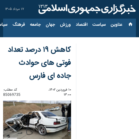
۱۷ مرداد ۱۴۰۵
عناوین‌
سیاست
اقتصاد
ورزش
جهان
جامعه
فرهنگ
سیاس
کاهش ۱۹ درصد تعداد
فوتی های حوادث
جاده ای فارس
۱۰ فروردین ۱۴۰۲،
کد مطلب:
85069735
۱۳:۰۰