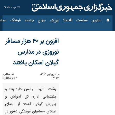
۱۷ مرداد ۱۴۰۵
عناوین‌
سیاست
اقتصاد
ورزش
جهان
جامعه
فرهنگ
سیاس
افزون بر ۴۰ هزار مسافر
نوروزی در مدارس
گیلان اسکان یافتند
۱۰ فروردین ۱۴۰۲،
کد مطلب:
85069727
۱۳:۱۷
رشت - ایرنا - رئیس اداره رفاه و
پشتیبانی اداره کل آموزش و
پرورش گیلان گفت: از ابتدای
اسکان مسافران فرهنگی کشور در