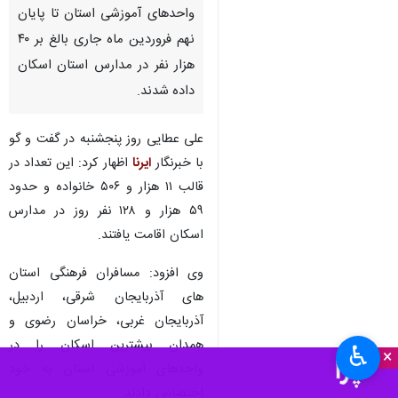
واحدهای آموزشی استان تا پایان
نهم فروردین ماه جاری بالغ بر ۴۰
هزار نفر در مدارس استان اسکان
داده شدند.
علی عطایی روز پنجشنبه در گفت و گو
با خبرنگار
ایرنا
اظهار کرد: این تعداد در
قالب ۱۱ هزار و ۵۰۶ خانواده و حدود
۵۹ هزار و ۱۲۸ نفر روز در مدارس
اسکان اقامت یافتند.
وی افزود: مسافران فرهنگی استان
های آذربایجان شرقی، اردبیل،
آذربایجان غربی، خراسان رضوی و
همدان بیشترین اسکان را در
♿︎
×
واحدهای آموزشی استان به خود
اختصاص دادند.