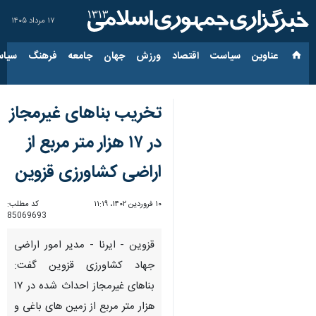
۱۷ مرداد ۱۴۰۵
عناوین‌
سیاست
اقتصاد
ورزش
جهان
جامعه
فرهنگ
سیاس
تخریب بناهای غیرمجاز
در ۱۷ هزار متر مربع از
اراضی کشاورزی قزوین
۱۰ فروردین ۱۴۰۲، ۱۱:۱۹
کد مطلب:
85069693
قزوین - ایرنا - مدیر امور اراضی
جهاد کشاورزی قزوین گفت:
بناهای غیرمجاز احداث شده در ۱۷
هزار متر مربع از زمین های باغی و