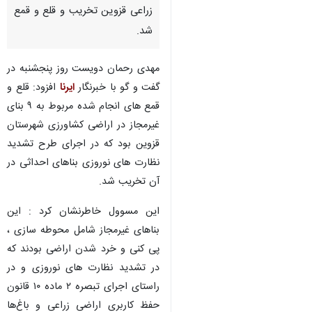
زراعی قزوین تخریب و قلع و قمع
شد.
مهدی رحمان دویست روز پنجشنبه در
گفت و گو با خبرنگار
ایرنا
افزود: قلع و
قمع های انجام شده مربوط به ۹ بنای
غیرمجاز در اراضی کشاورزی شهرستان
قزوین بود که در اجرای طرح تشدید
نظارت های نوروزی بناهای احداثی در
آن تخریب شد.
این مسوول خاطرنشان کرد : این
بناهای غیرمجاز شامل محوطه سازی ،
پی کنی و خرد شدن اراضی بودند که
در تشدید نظارت های نوروزی و در
راستای اجرای تبصره ۲ ماده ۱۰ قانون
حفظ کاربری اراضی زراعی و باغ‌ها