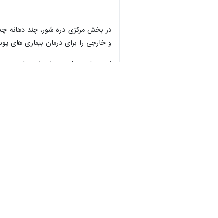
در بخش مرکزی دره شور، چند دهانه چشم
و خارجی را برای درمان بیماری های پ
این چشمه های معدنی از جمله پدیده
مردم به طبیعت کنند.
همچنین افراد به دلایل مختلفی نظیر در
ها از زمان های بسیار قدیم شناخته شد
همچنین بلندترین قله جزیره قشم با ارتفاع ۴۰۰ متر در این دره قرار گرفته است که می توان قدیمی ترین سنگ های رسوبی (آهک گوری) را در اطراف آن م