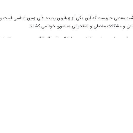
ه معدنی جاریست که این یکی از زیباترین پدیده های زمین شناسی است و خاص
وستی و مشکلات مفصلی و استخوانی به سوی خود می کشاند.
 های بسیار مهم زمین شناسی به لحاظ جذب گردشگر محسوب می شوند که 
مان، تفریح، حس کنجکاوی، از این چشمه های آبگرم بازدید می کنند چرا که ا
ه و مطرح بوده است.
شاهده کرد.