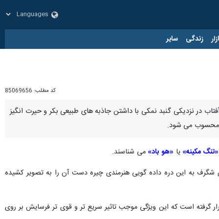
زار
زندگی
سایر
کد مطلب:
85069656
تاب در نزدیکی گنبد نمکی با داشتن جاذبه های طبیعی بکر و حیرت انگیز
ی محسوب می شود.
تنگ مکینه»
یا
«هو باد»
می شناسند.
ولفور نیز نقش و نگاری شگرف به این دره داده گویی هنرمندی چیره دست آن را به تصویر کشیده
ر گرفته است که این ویژگی موجب تاثیر سریع ‌تر و قوی تر فرسایش بر روی