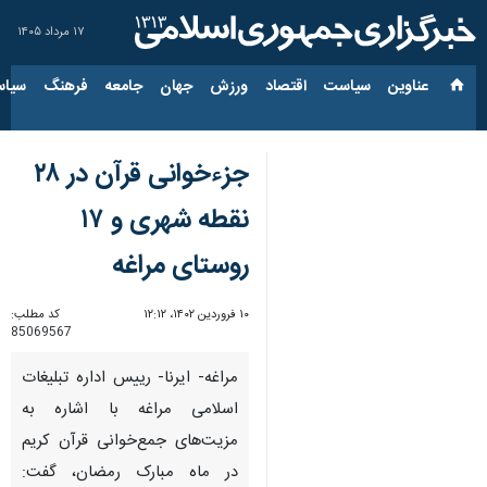
۱۷ مرداد ۱۴۰۵
عناوین‌
سیاست
اقتصاد
ورزش
جهان
جامعه
فرهنگ
سیاس
جزءخوانی قرآن در ۲۸
نقطه شهری و ۱۷
روستای مراغه
۱۰ فروردین ۱۴۰۲، ۱۲:۱۲
کد مطلب:
85069567
مراغه- ایرنا- رییس اداره تبلیغات
اسلامی مراغه با اشاره به
مزیت‌های جمع‌خوانی قرآن کریم
در ماه مبارک رمضان، گفت: