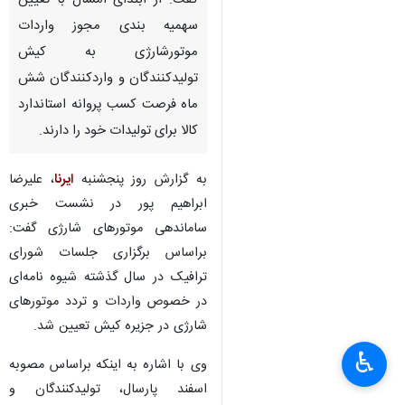
گفت: از ابتدای امسال با تعیین
سهمیه بندی مجوز واردات
موتورشارژی به کیش
تولیدکنندگان و واردکنندگان شش
ماه فرصت کسب پروانه استاندارد
کالا برای تولیدات خود را دارند.
به گزارش روز پنجشنبه
ایرنا
، علیرضا
ابراهیم پور در نشست خبری
ساماندهی موتورهای شارژی گفت:
براساس برگزاری جلسات شورای
ترافیک در سال گذشته شیوه نامه‌ای
در خصوص واردات و تردد موتورهای
شارژی در جزیره کیش تعیین شد.
♿︎
×
وی با اشاره به اینکه براساس مصوبه
اسفند پارسال، تولیدکنندگان و