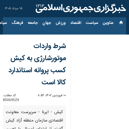
۱۵ مرداد ۱۴۰۵
عناوین‌
سیاست
اقتصاد
ورزش
جهان
جامعه
فرهنگ
سیاس
شرط واردات
موتورشارژی به کیش
کسب پروانه استاندارد
کالا است
۱۰ فروردین ۱۴۰۲، ۸:۵۲
کد مطلب:
85069529
کیش - ایرنا - سرپرست معاونت
اقتصادی سازمان منطقه آزاد کیش