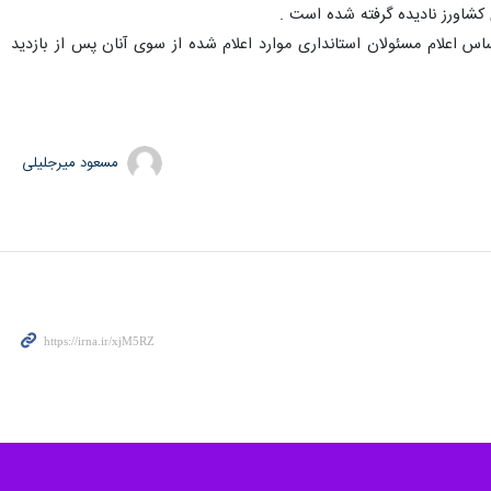
 خواستار شدند که در این زمینه از سوی مسئولان استانداری قول مساعد به