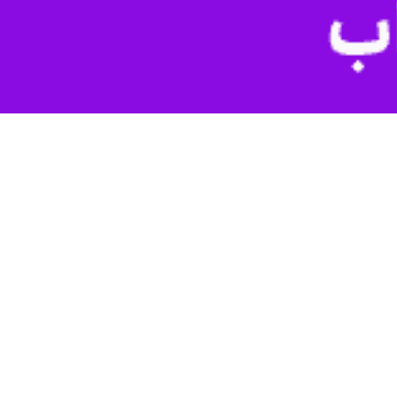
 از دو راهی ده بالا نسبت به ایجاد کانال و انحراف آب به دره گاهان تفت
ت از منابع آب شیکوه دارای حقابه هستند و آب این سرچشمه پس از عبور از
یجاد کانال و انحراف مسیر آب، باعث خسارت کشاورزان زیادی بخاطر یک ماه
 کشاورز نادیده گرفته شده است .
اس اعلام مسئولان استانداری موارد اعلام شده از سوی آنان پس از بازدید
مسعود میرجلیلی