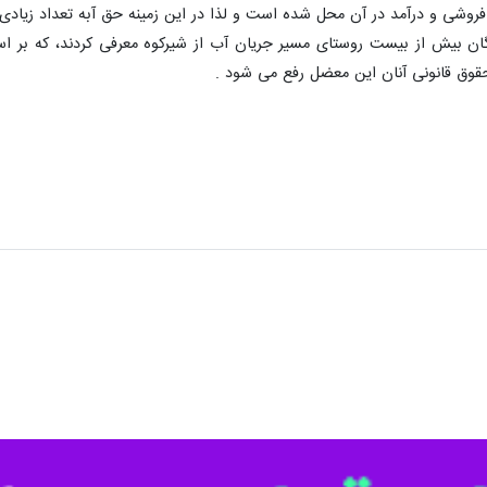
دهستان شیرکوه روز پنجشنبه با مراجعه به استانداری یزد تامین حقابه خود را