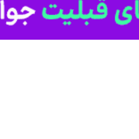
دامنه شیرکوه روز پنجشنبه در گفت گو خبرنگار
ایرنا
مدعی شد: اخیرا برخی افراد
اهش حق آبه روستاهای پایین دست شده است.
ون شیرکوه از جمله باغستان ده بالا،بنستان، هنزا و دیگر روستاهای مسیر اس
آباد و ملاباشی یزد می رسیده است.
این مسیر برقرار بوده و کشاورزان مسیر از آن بهره برده اند، مدعی شد: ا
 فروشی و درآمد در آن محل شده است و لذا در این زمینه حق آبه تعداد زیادی
دگان بیش از بیست روستای مسیر جریان آب از شیرکوه معرفی کردند، که بر اس
قوق قانونی آنان این معضل رفع می شود .