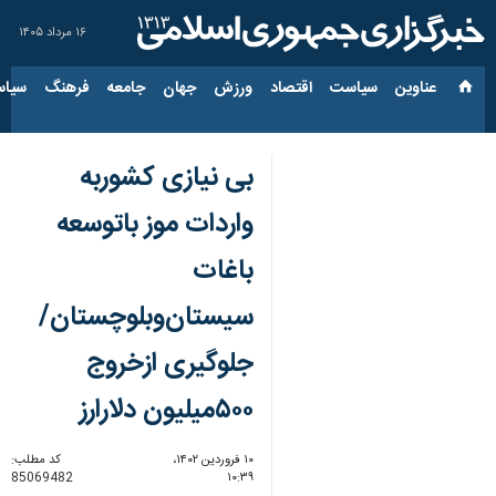
۱۶ مرداد ۱۴۰۵
عناوین‌
سیاست
اقتصاد
ورزش
جهان
جامعه
فرهنگ
سیاس
بی نیازی کشوربه
واردات موز باتوسعه
باغات
سیستان‌وبلوچستان/
جلوگیری ازخروج
۵۰۰میلیون دلارارز
۱۰ فروردین ۱۴۰۲،
کد مطلب:
85069482
۱۰:۳۹