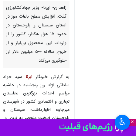
زاهدان- ایرنا- وزیر جهادکشاورزی
گفت: افزایش سطح باغات موز در
استان سیستان و بلوچستان در
حدود ۱۵ هزار هکتار، کشور را از
واردات این محصول بی‌نیاز و از
خروج سالانه ۵۰۰ میلیون دلار ارز
جلوگیری می‌کند.
به گزارش خبرنگار
ایرنا
سید جواد
ساداتی نژاد روز پنجشنبه در حاشیه
مراسم احداث بزرگترین نخلستان
تجاری و اقتصادی کشور در شهرستان
میرجاوه اظهارداشت: سیستان و
بلوچستان ظرفیت منحصر به فردی در
♿︎
×
زمینه تولید موز و میوه‌های گرمسیری
دارد که حمایت از آن نتایج ‏درخشانی