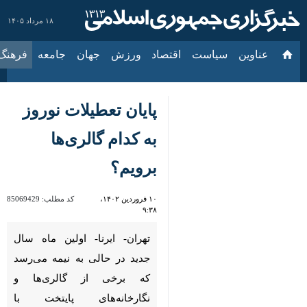
۱۸ مرداد ۱۴۰۵
عناوین‌
سیاست
اقتصاد
ورزش
جهان
جامعه
فرهنگ
سیا
پایان تعطیلات نوروز
به کدام گالری‌ها
برویم؟
۱۰ فروردین ۱۴۰۲،
کد مطلب:
85069429
۹:۳۸
تهران- ایرنا- اولین ماه سال
جدید در حالی به نیمه می‌رسد
که برخی از گالری‌ها و
نگارخانه‌های پایتخت با