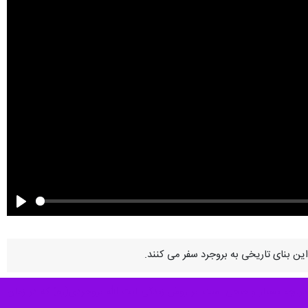
Play
این بنای تاریخی به بروجرد سفر می کنند.
 دریچه بسیار واضحی است بر روش زندگی آیت الله بروجردی(ره) که در زمان