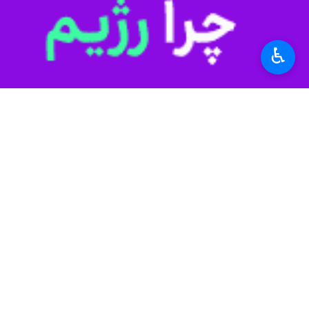
حیات خود از هر تشریفاتی دوری می جس
ایشان از شاگردان آخوند خراسانی بودند و ۹ سال تمام در کلاس های آن عالم بزرگ شرکت کردند، از اساتید دیگر ایشان می توان سید کاظم یزدی و شریعت اصفهانی
♿︎
و بر تعداد طلاب علاقه مند به تحصیل در
در ویژگی های اخلاقی سید حسین طباطب
برگزاری مراسم عزاداری امام حسین(ع) بس
از دیگر ویژگی های بارز ایشان کظم غیظ
دوم شیعیان) می‌رسد.
آموخت، همچنین چندین سال از حکیم م
از ۳۰ سال در شهر خود بروجرد، به تحقیق و تدریس پرداخت.
وی همچنین، در جریان خیزش قم در زما
سپس با پیام حمایت مراجع آن‌جا به ایرا
آیت الله بروجردی، سال‌ها در نجف از آ